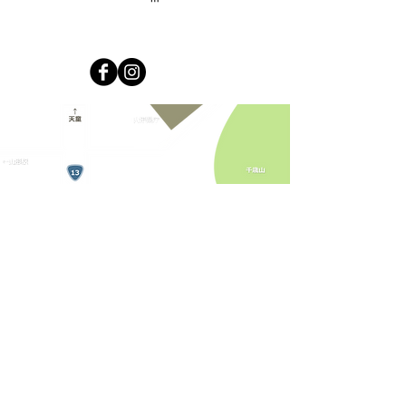
運営：株式会社キラリカンパニー
免許番号山形県知事(2)第2644号
© 2019 Kirari Company All rights reserved