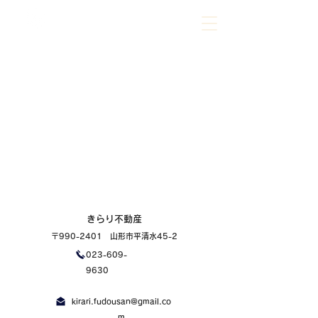
023-609-9630
ご相談だけでもお気軽にお問合せください
きらり不動産
〒990-2401 山形市平清水45-2
023-609-
9630
kirari.fudousan@gmail.co
m