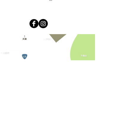
運営：株式会社キラリカンパニー
免許番号山形県知事(2)第2644号
© 2019 Kirari Company All rights reserved