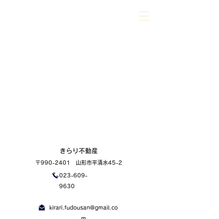
023-609-9630
ご相談だけでもお気軽にお問合せください
きらり不動産
〒990-2401 山形市平清水45-2
023-609-
9630
kirari.fudousan@gmail.co
m