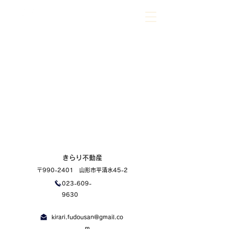
023-609-9630
ご相談だけでもお気軽にお問合せください
きらり不動産
〒990-2401 山形市平清水45-2
023-609-
9630
kirari.fudousan@gmail.co
m