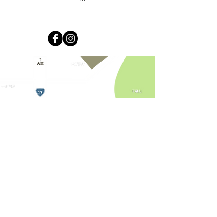
運営：株式会社キラリカンパニー
免許番号山形県知事(2)第2644号
© 2019 Kirari Company All rights reserved