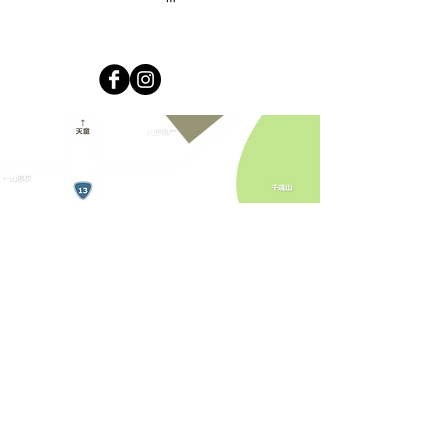
運営：株式会社キラリカンパニー
免許番号山形県知事(2)第2644号
© 2019 Kirari Company All rights reserved