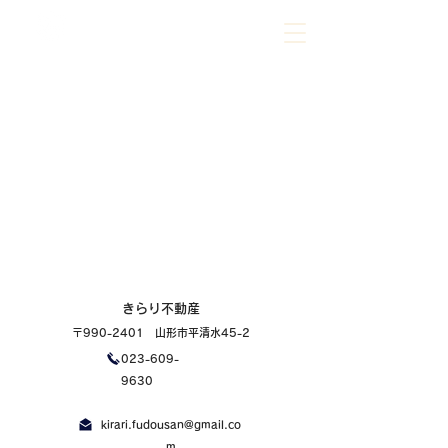
023-609-9630
ご相談だけでもお気軽にお問合せください
きらり不動産
〒990-2401 山形市平清水45-2
023-609-
9630
kirari.fudousan@gmail.co
m