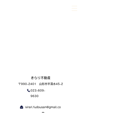
023-609-9630
ご相談だけでもお気軽にお問合せください
きらり不動産
〒990-2401 山形市平清水45-2
023-609-
9630
kirari.fudousan@gmail.co
m