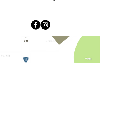
運営：株式会社キラリカンパニー
免許番号山形県知事(2)第2644号
© 2019 Kirari Company All rights reserved