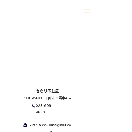
023-609-9630
ご相談だけでもお気軽にお問合せください
きらり不動産
〒990-2401 山形市平清水45-2
023-609-
9630
kirari.fudousan@gmail.co
m