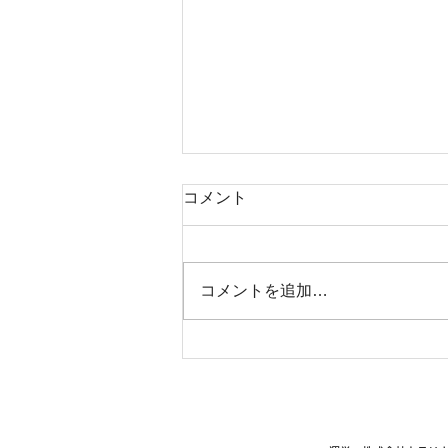
コメント
新着 収益物件
コメントを追加…