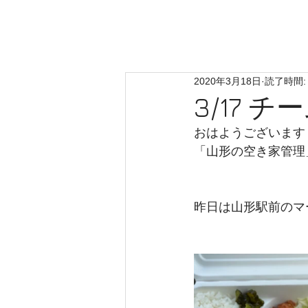
Home
About
2020年3月18日
読了時間:
3/17
おはようございます
「山形の空き家管理
昨日は山形駅前のマ