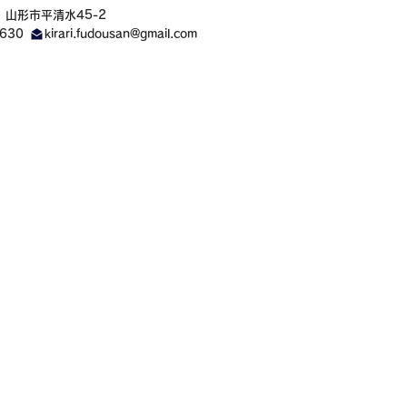
1 山形市平清水45-2
9630
kirari.fudousan@gmail.com