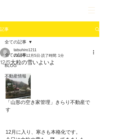
023-609-9630
ご相談だけでもお気軽にお問合せください
記事
全ての記事
tatsuhiro1211
全ての記事
2019年12月5日
読了時間: 1分
12/5大粒の雪いよいよ
BLOG
不動産情報
「山形の空き家管理」きらり不動産で
す
12月に入り、寒さも本格化です。